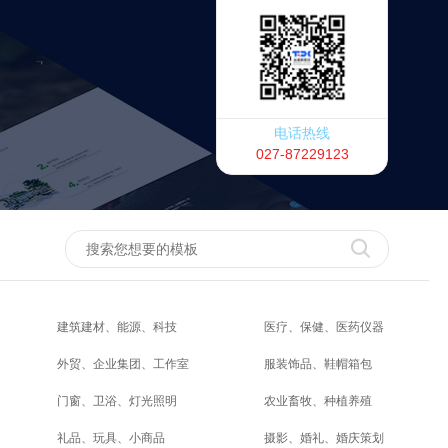
电话热线
027-87229123