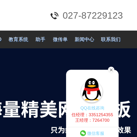
027-87229123
O
教育系统
助手
微传单
新闻中心
联系我们
QQ在线咨询
任经理：3351254355
王经理：7264700
微信客服